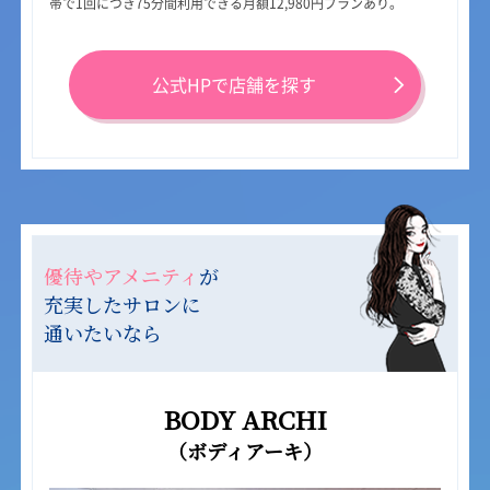
帯で1回につき75分間利用できる月額12,980円プランあり。
公式HPで店舗を探す
優待やアメニティ
が
充実したサロンに
通いたいなら
BODY ARCHI
（ボディアーキ）