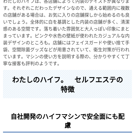
わたしのハイフは、各店舗によって内装のテイストが異なりま
す。それぞれこだわったデザインなので、通える範囲内に複数
の店舗がある場合は、お気に入りの店舗探しから始めるのも良
いでしょう。全体的に白を基調とした内装の店舗が多く、清潔
感のある空間です。落ち着いた雰囲気と大人っぽい印象にまと
まっています。ピンクや水色の壁紙が使われたカジュアルな内
装デザインのところも。店舗にはフェイスガードや使い捨て手
袋、空間除菌グッズなどが用意されていて、衛生対策が行われ
ています。マシンの使い方を説明する際の、分かりやすくて丁
寧な接客も評判のようです。
わたしのハイフ。 セルフエステの
特徴
自社開発のハイフマシンで安全面にも配
慮