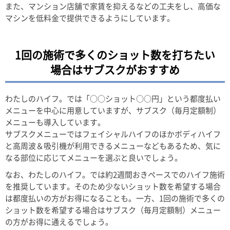
また、マンション店舗で家賃を抑えるなどの工夫をし、高価な
マシンを低料金で提供できるようにしています。
1回の施術で多くのショット数を打ちたい
場合はサブスクがおすすめ
わたしのハイフ。では「○○ショット○○円」という都度払い
メニューを中心に用意していますが、サブスク（毎月定額制）
メニューも導入しています。
サブスクメニューではフェイシャルハイフのほかボディハイフ
と高周波＆吸引機が利用できるメニューなどもあるため、気に
なる部位に応じてメニューを選ぶと良いでしょう。
なお、わたしのハイフ。では約2週間おきペースでのハイフ施術
を推奨しています。そのため少ないショット数を希望する場合
は都度払いの方がお得になることも。一方、1回の施術で多くの
ショット数を希望する場合はサブスク（毎月定額制）メニュー
の方がお得に通えるでしょう。