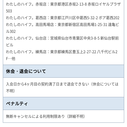
わたしのハイフ。赤坂店：東京都港区赤坂2-13-8 赤坂ロイヤルプラザ
503
わたしのハイフ。葛西店：東京都江戸川区中葛西5-32-2 ボア葛西202
わたしのハイフ。高田馬場店：東京都新宿区高田馬場1-25-31 遠亀ビ
ル302
わたしのハイフ。仙台店：宮城県仙台市青葉区中央3-8-5 新仙台駅前
ビル
わたしのハイフ。練馬店：東京都練馬区豊玉上2-27-22 八千代ビル2
F…他
休会・退会について
入会日から4ヶ月目の契約満了日まで退会できない（休会については
不明）
ペナルティ
無断キャンセルによる利用制限あり（詳細不明）