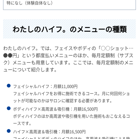
特になし（体験自体なし）
わたしのハイフ。のメニューの種類
わたしのハイフ。では、フェイスやボディの「○○ショット…
●●円」という都度払いメニューのほか、毎月定額制（サブス
ク）メニューも用意しています。ここでは、毎月定額制のメニ
ューについて紹介します。
フェイシャルハイフ：月額11,000円
フェイシャルハイフをお得に施術できるコース。月に何回何ショ
ットが可能なのかはサロンに確認する必要があります。
ボディハイフ×高周波＆吸引機：月額16,500円
ボディハイフのほか高周波や吸引機を用いた施術もおこなえるコ
ースです。
ハイフ×高周波＆吸引機：月額16,500円
フェイシャルとボディのハイフのほか、高周波＆吸引機による施