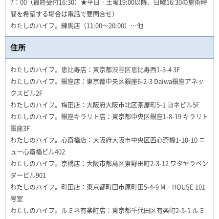
7：00（最終受付16:30）★平日・土曜19:00以降、日曜16:30の施術時
間を希望する場合は電話で要問合せ）
わたしのハイフ。練馬店（11:00～20:00）…他
住所
わたしのハイフ。恵比寿店：東京都渋谷区恵比寿西1-3-4 3F
わたしのハイフ。銀座店：東京都中央区銀座6-2-3 Daiwa銀座アネッ
クスビル2F
わたしのハイフ。梅田店：大阪府大阪市北区茶屋町5-1 ヨネビル5F
わたしのハイフ。銀座キラリト店：東京都中央区銀座1-8-19 キラリト
銀座3F
わたしのハイフ。心斎橋店：大阪府大阪市中央区西心斎橋1-10-10 ニ
ュー心斎橋ビル402
わたしのハイフ。京橋店：大阪市都島区東野田町2-3-12 ワタヤラベン
ダービル901
わたしのハイフ。町田店：東京都町田市原町田5-4-9 M・HOUSE 101
号室
わたしのハイフ。ルミネ有楽町店：東京都千代田区有楽町2-5-1 ルミ