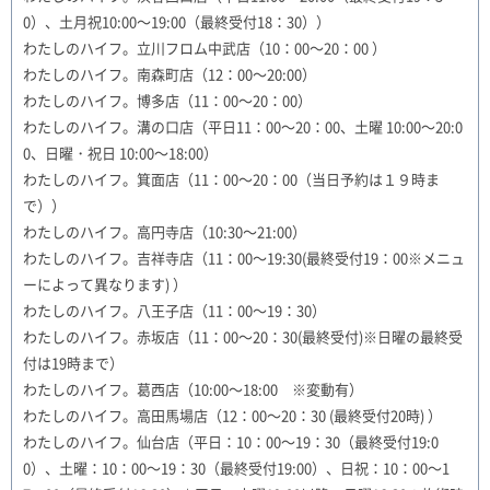
0）、土月祝10:00～19:00（最終受付18：30））
わたしのハイフ。立川フロム中武店（10：00～20：00 ）
わたしのハイフ。南森町店（12：00～20:00）
わたしのハイフ。博多店（11：00～20：00）
わたしのハイフ。溝の口店（平日11：00～20：00、土曜 10:00～20:0
0、日曜・祝日 10:00～18:00）
わたしのハイフ。箕面店（11：00～20：00（当日予約は１９時ま
で））
わたしのハイフ。高円寺店（10:30～21:00）
わたしのハイフ。吉祥寺店（11：00～19:30(最終受付19：00※メニュ
ーによって異なります) ）
わたしのハイフ。八王子店（11：00～19：30）
わたしのハイフ。赤坂店（11：00～20：30(最終受付)※日曜の最終受
付は19時まで）
わたしのハイフ。葛西店（10:00～18:00 ※変動有）
わたしのハイフ。高田馬場店（12：00～20：30 (最終受付20時) ）
わたしのハイフ。仙台店（平日：10：00～19：30（最終受付19:0
0）、土曜：10：00～19：30（最終受付19:00）、日祝：10：00～1