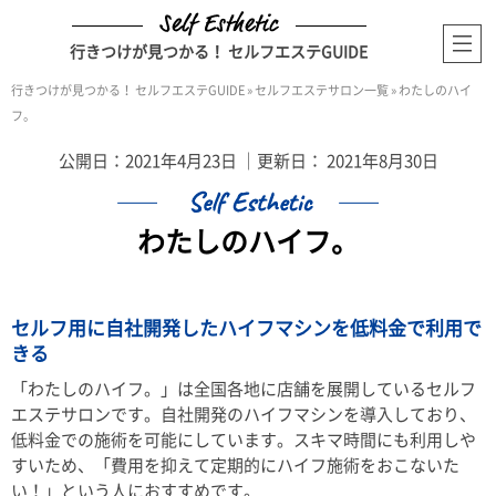
行きつけが見つかる！ セルフエステGUIDE
行きつけが見つかる！ セルフエステGUIDE
»
セルフエステサロン一覧
»
わたしのハイ
フ。
公開日：
2021年4月23日
｜更新日：
2021年8月30日
わたしのハイフ。
セルフ用に自社開発したハイフマシンを低料金で利用で
きる
「わたしのハイフ。」は全国各地に店舗を展開しているセルフ
エステサロンです。自社開発のハイフマシンを導入しており、
低料金での施術を可能にしています。スキマ時間にも利用しや
すいため、「費用を抑えて定期的にハイフ施術をおこないた
い！」という人におすすめです。