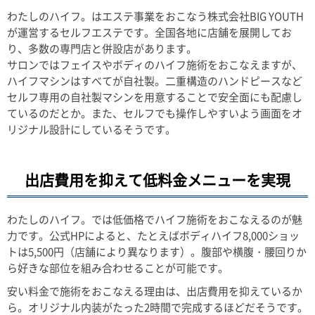
わたしのハイフ。はエステ事業をおこなう株式会社BIG YOUTH
が運営するセルフエステです。全国各地に店舗を展開してお
り、多数の専門店と併設店があります。
サロンではフェイスやボディのハイフ施術をおこなえますが、
ハイフマシンはすべてが自社製。二重構造のハンドピースなど
セルフ専用の自社製マシンを用意することで安全面にも配慮し
ているのだとか。また、セルフでも操作しやすいよう画面をオ
リジナル設計にしているそうです。
出店費用を抑えて低料金メニューを実現
わたしのハイフ。では低価格でハイフ施術をおこなえるのが魅
力です。公式HPによると、たとえばボディハイフ8,000ショッ
トは5,500円（店舗により異なります）。腹部や横腹・腰回りか
ら好きな部位を組み合わせることが可能です。
安い料金で施術をおこなえる理由は、出店費用を抑えているか
ら。オリジナル内装がたった2時間で完成するほどだそうです。