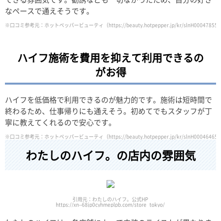
なペースで通えそうです。
※口コミ参考元：ホットペッパービューティ
（https://beauty.hotpepper.jp/kr/slnH00047855
ハイフ施術を費用を抑えて利用できるの
がお得
ハイフを低価格で利用できるのが魅力的です。施術は短時間で
終わるため、仕事帰りにも通えそう。初めてでもスタッフが丁
寧に教えてくれるので安心です。
※口コミ参考元：ホットペッパービューティ
（https://beauty.hotpepper.jp/kr/slnH00046465
わたしのハイフ。の店内の雰囲気
引用元：わたしのハイフ。公式HP
https://xn--68jp0cyhmeplpb.com/store_tokyo/