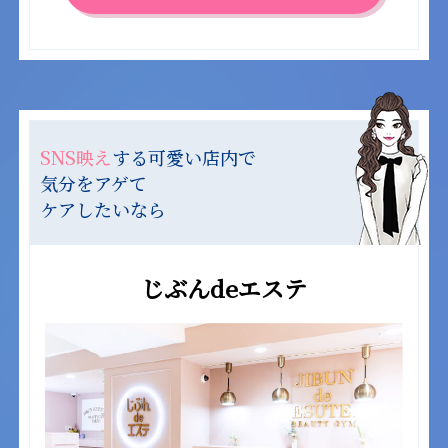
SNS映え
する可愛い店内で
気分をアゲて
ケアしたいなら
じぶんdeエステ