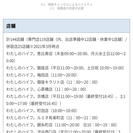
※1 無断キャンセルによるペナルティ
※2 保護者の同意が必要
店舗
計144店舗（専門店119店舗（内、出店準備中12店舗・休業中1店舗）/
併設店25店舗※2021年3月時点
わたしのハイフ。恵比寿店（木金09:00～20:00、月火水土日12:00～2
0:00）
わたしのハイフ。銀座店（平日11:00～20:00、土日祝 10:00～19:00）
わたしのハイフ。梅田店（11:00～20:00）
わたしのハイフ。銀座キラリト店（11：00～20：00）
わたしのハイフ。心斎橋店（11：00～20：00）
わたしのハイフ。京橋店（平日11:00～19:00（最終受付18:45）、土1
0:00～17:00（最終受付16:45））
わたしのハイフ。町田店（10:00～18:00）
わたしのハイフ。ルミネ有楽町店（11：00～21：00）
わたしのハイフ。錦糸町店（11:00～20:00 日10：00～19：00）
わたしのハイフ。渋谷西口店（平日11:00～20:00（最終受付19：3