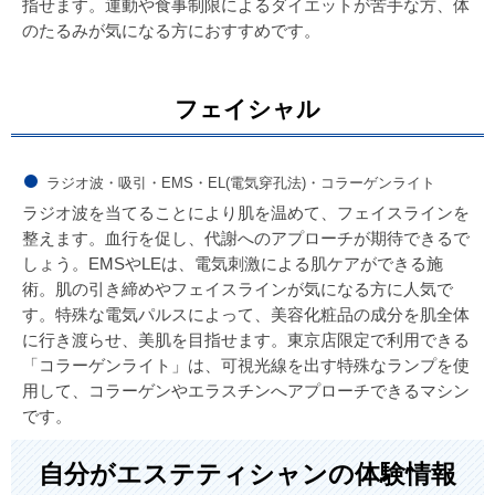
指せます。運動や食事制限によるダイエットが苦手な方、体
のたるみが気になる方におすすめです。
フェイシャル
ラジオ波・吸引・EMS・EL(電気穿孔法)・コラーゲンライト
ラジオ波を当てることにより肌を温めて、フェイスラインを
整えます。血行を促し、代謝へのアプローチが期待できるで
しょう。EMSやLEは、電気刺激による肌ケアができる施
術。肌の引き締めやフェイスラインが気になる方に人気で
す。特殊な電気パルスによって、美容化粧品の成分を肌全体
に行き渡らせ、美肌を目指せます。東京店限定で利用できる
「コラーゲンライト」は、可視光線を出す特殊なランプを使
用して、コラーゲンやエラスチンへアプローチできるマシン
です。
自分がエステティシャンの体験情報