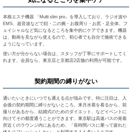
本格エステ機器 「Multi slim pro」を導入しており、ラジオ波や
EMS、超音波などで顔・二の腕・お腹周り・お尻・足全体、フ
ェイシャルなど気になるところを集中的にケアできます。機器
は、動画を見ながら使えるので、初心者でも自分で施術できる
ようになっています。
使い方が分からない場合は、スタッフが丁寧にサポートしてく
れます。会員なら、東京店と京都店2店舗の利用が可能です。
契約期間の縛りがない
通いたいときにいつでも通える点が強みです。特に注目は、入
会後の契約期間に縛りがないところ。来月水着を着るから、前
撮りがあるから、結婚式のためのダイエット、などイベントに
向けてその都度通うことができます。東京駅は高速バスの発着
所近くのラウンジ内にあるため、「長時間バスに乗って疲れた
体をリフレッシュしたい」と利用する人も多いようです。