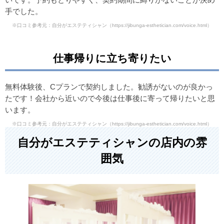
手でした。
※口コミ参考元：自分がエステティシャン
（https://jibunga-esthetician.com/voice.html）
仕事帰りに立ち寄りたい
無料体験後、Cプランで契約しました。勧誘がないのが良かっ
たです！会社から近いので今後は仕事後に寄って帰りたいと思
います。
※口コミ参考元：自分がエステティシャン
（https://jibunga-esthetician.com/voice.html）
自分がエステティシャンの店内の雰
囲気