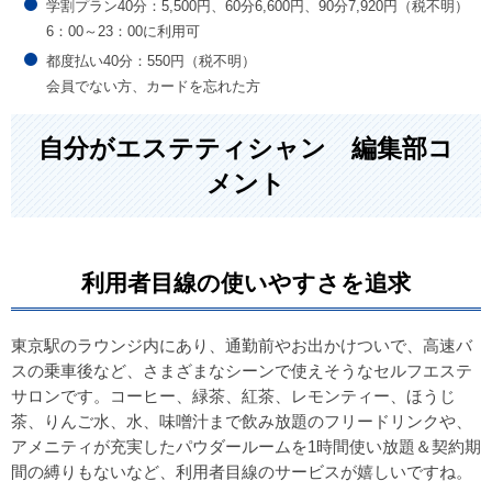
学割プラン40分：5,500円、60分6,600円、90分7,920円（税不明）
6：00～23：00に利用可
都度払い40分：550円（税不明）
会員でない方、カードを忘れた方
自分がエステティシャン 編集部コ
メント
利用者目線の使いやすさを追求
東京駅のラウンジ内にあり、通勤前やお出かけついで、高速バ
スの乗車後など、さまざまなシーンで使えそうなセルフエステ
サロンです。コーヒー、緑茶、紅茶、レモンティー、ほうじ
茶、りんご水、水、味噌汁まで飲み放題のフリードリンクや、
アメニティが充実したパウダールームを1時間使い放題＆契約期
間の縛りもないなど、利用者目線のサービスが嬉しいですね。