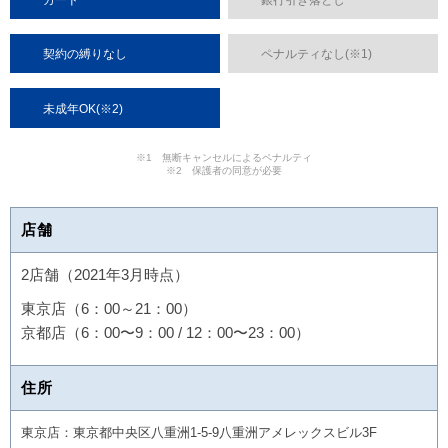
契約の縛りなし
ペナルティなし(※1)
未成年OK(※2)
※1 無断キャンセルによるペナルティ
※2 保護者の同意が必要
店舗
2店舗（2021年3月時点）
東京店（6：00～21：00）
京都店（6：00〜9：00 / 12：00〜23：00）
住所
東京店：東京都中央区八重洲1-5-9八重洲アメレックスビル3F