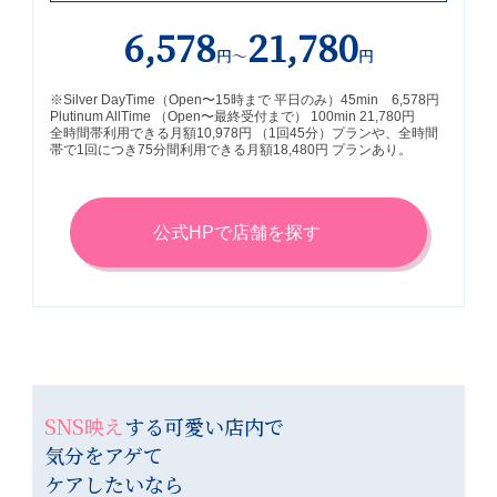
6,578
21,780
円～
円
※Silver DayTime（Open〜15時まで 平日のみ）45min 6,578円
Plutinum AllTime （Open〜最終受付まで） 100min 21,780円
全時間帯利用できる月額10,978円 （1回45分）プランや、全時間
帯で1回につき75分間利用できる月額18,480円 プランあり。
公式HPで店舗を探す
SNS映え
する可愛い店内で
気分をアゲて
ケアしたいなら