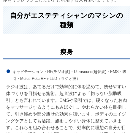
自分がエステティシャンのマシンの
種類
痩身
キャビテーション・RF(ラジオ波)・Ultrasound(超音波)・EMS・吸
引・Muluti Pola RF＋LED（ラジオ波）
ラジオ波は、あてるだけで効率的に体を温めて、痩せやすい
体づくりを目指せる施術。超音波による「切らない脂肪吸
引」とも言われています。EMSや吸引では、硬くなったお肉
をマッサージするようにもみほぐし。やわらかい体を目指し
て、引き締めや部分痩せの効果を狙います。ボディのエイジ
ングケアとしても活躍。施術しやすい身体に整えていきま
す。これらを組み合わせることで、効率的に理想の自分が目