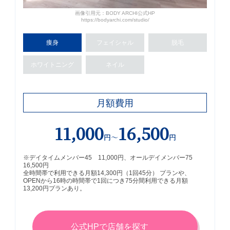
画像引用元：BODY ARCHI公式HP
https://bodyarchi.com/studio/
痩身
フェイ
シャル
脱毛
ホワイト
ニング
ネイル
月額費用
11,000
16,500
円～
円
※デイタイムメンバー45 11,000円、オールデイメンバー75
16,500円
全時間帯で利用できる月額14,300円（1回45分） プランや、
OPENから16時の時間帯で1回につき75分間利用できる月額
13,200円プランあり。
公式HPで店舗を探す