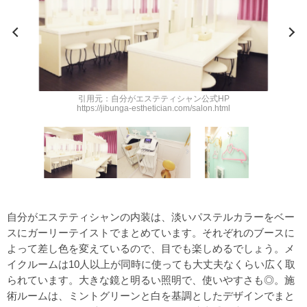
引用元：自分がエステティシャン公式HP
https://jibunga-esthetician.com/salon.html
自分がエステティシャンの内装は、淡いパステルカラーをベー
スにガーリーテイストでまとめています。それぞれのブースに
よって差し色を変えているので、目でも楽しめるでしょう。メ
イクルームは10人以上が同時に使っても大丈夫なくらい広く取
られています。大きな鏡と明るい照明で、使いやすさも◎。施
術ルームは、ミントグリーンと白を基調としたデザインでまと