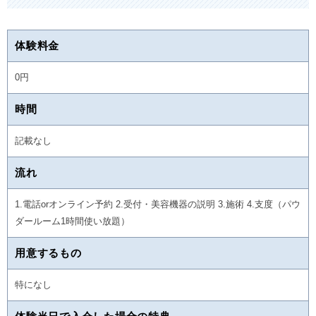
体験料金
0円
時間
記載なし
流れ
1.電話orオンライン予約 2.受付・美容機器の説明 3.施術 4.支度（パウ
ダールーム1時間使い放題）
用意するもの
特になし