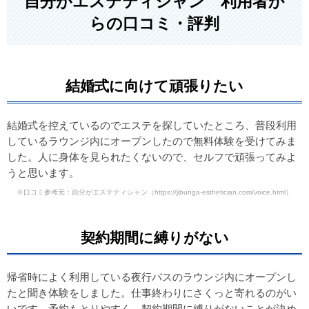
自分がエステティシャン 利用者か
らの口コミ・評判
結婚式に向けて頑張りたい
結婚式を控えているのでエステを探していたところ、普段利用
しているラウンジ内にオープンしたので無料体験を受けてみま
した。人に身体を見られたくないので、セルフで頑張ってみよ
うと思います。
※口コミ参考元：自分がエステティシャン
（https://jibunga-esthetician.com/voice.html）
契約期間に縛りがない
帰省時によく利用している夜行バスのラウンジ内にオープンし
たと聞き体験をしました。仕事終わりにさくっと寄れるのがい
いです。予約もとりやすく、契約期間に縛りがないことが決め