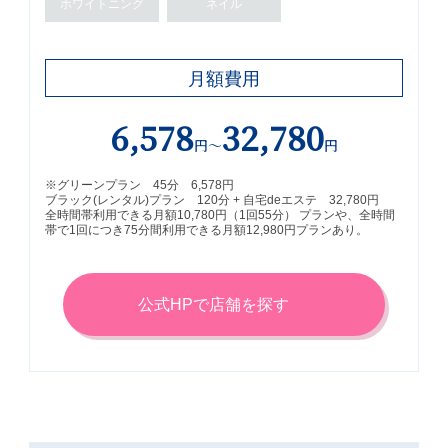
ホワイト
ニング
ネイル
月額費用
6,578
32,780
円～
円
※グリーンプラン 45分 6,578円
ブラック(レンタル)プラン 120分 + 自宅deエステ 32,780円
全時間帯利用できる月額10,780円（1回55分） プランや、全時間
帯で1回につき75分間利用できる月額12,980円プランあり。
公式HPで店舗を探す