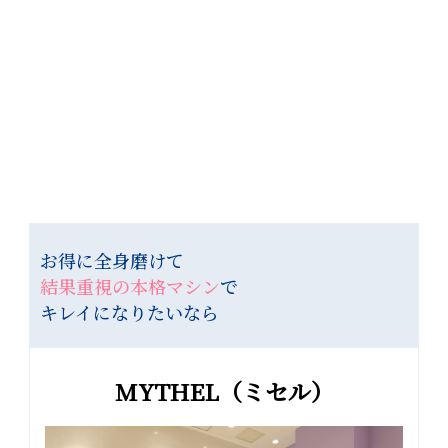
初心者に嬉しい
セルフエステおすすめ3選
首都圏を中心に店舗展開をしているセルフエステ16サロン
（2021年3月1日時点）のうち、無料体験があり、10店舗以上あ
り、痩身メニューのある3つを厳選して紹介しています。ぜひサ
ロン選びの参考にしてみてくださいね。
お得に全身磨けて
結果重視の本格マシン
で
キレイになりたいなら
MYTHEL（ミセル）