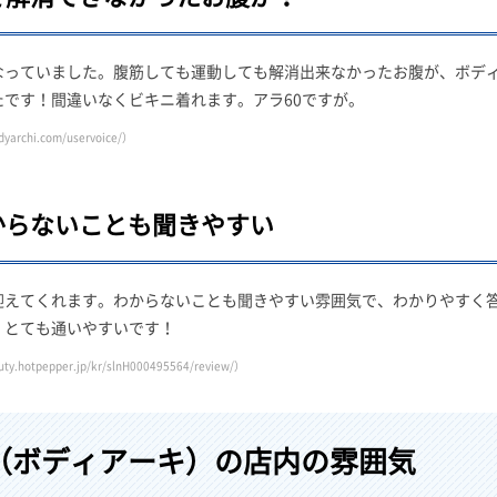
なっていました。腹筋しても運動しても解消出来なかったお腹が、ボデ
です！間違いなくビキニ着れます。アラ60ですが。
dyarchi.com/uservoice/）
からないことも聞きやすい
迎えてくれます。わからないことも聞きやすい雰囲気で、わかりやすく
、とても通いやすいです！
uty.hotpepper.jp/kr/slnH000495564/review/）
CHI（ボディアーキ）の店内の雰囲気