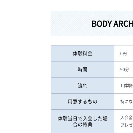
BODY A
体験料金
0円
時間
90分
流れ
1.体
用意するもの
特にな
入会金
体験当日で入会した場
合の特典
プレゼ