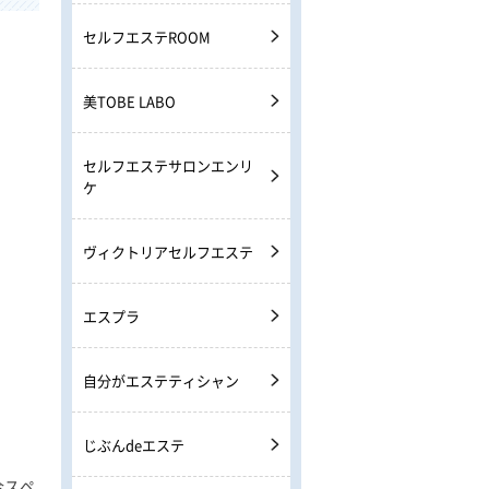
セルフエステROOM
美TOBE LABO
セルフエステサロンエンリ
ケ
ヴィクトリアセルフエステ
引用元：ボディアーキ公式HP
https://bodyarchi.com/studio/
エスプラ
自分がエステティシャン
じぶんdeエステ
合スペ