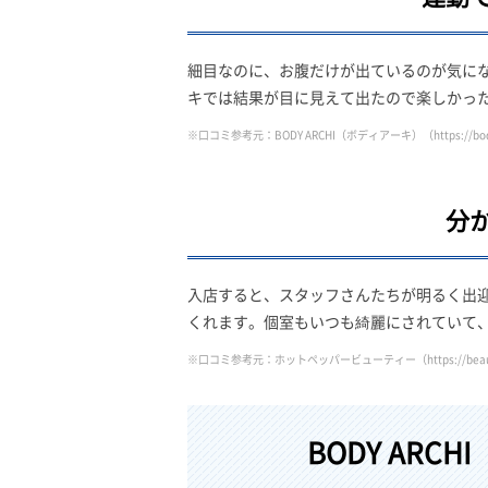
細目なのに、お腹だけが出ているのが気に
キでは結果が目に見えて出たので楽しかった
※口コミ参考元：BODY ARCHI（ボディアーキ）
（https://bo
分
入店すると、スタッフさんたちが明るく出
くれます。個室もいつも綺麗にされていて
※口コミ参考元：ホットペッパービューティー
（https://bea
BODY AR