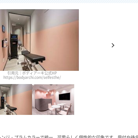
引用元：ボディアーキ公式HP
https://bodyarchi.com/selfesthe/
レンジ・プラムカラーで統一。可愛らしく個性的な印象です。受付や待