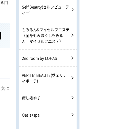
なる口
Self Beauty(セルフビューテ
ィー)
もみるん&マイセルフエステ
判
（全身もみほぐしもみる
ん マイセルフエステ）
2nd room by LOHAS
VERITE' BEAUTE(ヴェリテ
ィボーテ)
。気に
癒し処ゆず
Oasis+spa