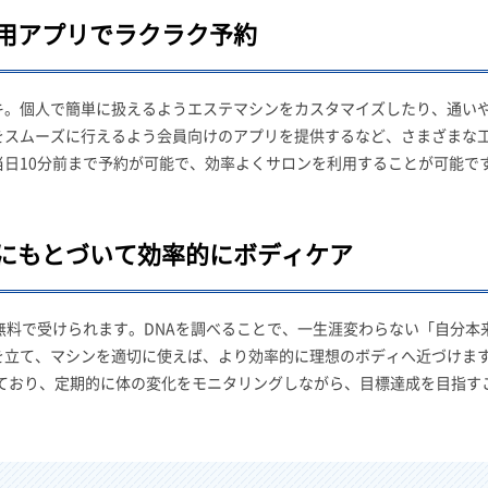
用アプリでラクラク予約
キ。個人で簡単に扱えるようエステマシンをカスタマイズしたり、通い
をスムーズに行えるよう会員向けのアプリを提供するなど、さまざまな
日10分前まで予約が可能で、効率よくサロンを利用することが可能で
にもとづいて効率的にボディケア
が無料で受けられます。DNAを調べることで、一生涯変わらない「自分本
を立て、マシンを適切に使えば、より効率的に理想のボディへ近づけま
入しており、定期的に体の変化をモニタリングしながら、目標達成を目指す