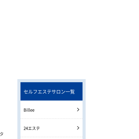
セルフエステサロン一覧
Billee
24エステ
タ