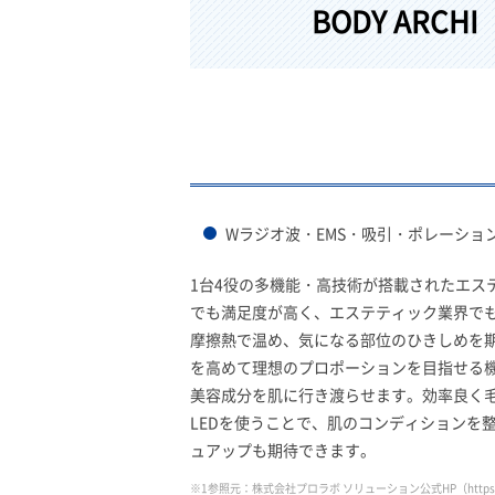
BODY AR
Wラジオ波・EMS・吸引・ポレーション
1台4役の多機能・高技術が搭載されたエス
でも満足度が高く、エステティック業界で
摩擦熱で温め、気になる部位のひきしめを期
を高めて理想のプロポーションを目指せる
美容成分を肌に行き渡らせます。効率良く
LEDを使うことで、肌のコンディションを
ュアップも期待できます。
※1参照元：株式会社プロラボ ソリューション公式HP
（https