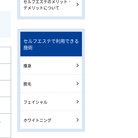
セルフエステのメリット・
デメリットについて
セルフエステで利用できる
施術
痩身
脱毛
フェイシャル
ホワイトニング
ー