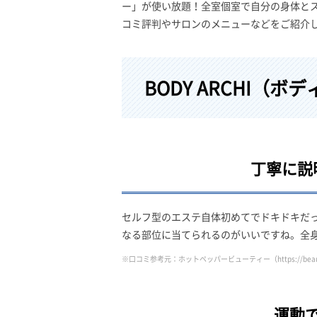
ー」が使い放題！全室個室で自分の身体とスト
コミ評判やサロンのメニューなどをご紹介
BODY ARCHI
丁寧に説
セルフ型のエステ自体初めてでドキドキだ
なる部位に当てられるのがいいですね。全身
※口コミ参考元：ホットペッパービューティー
（https://bea
運動