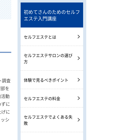
初めてさんのためのセルフ
エステ入門講座
セルフエステとは
セルフエステサロンの選び
方
体験で見るべきポイント
ト調査
深部を
肉活動
セルフエステの料金
わずに
上げに
セルフエステでよくある失
ラッシ
敗