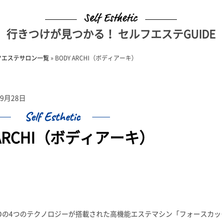
行きつけが見つかる！ セルフエステGUIDE
フエステサロン一覧
»
BODY ARCHI（ボディアーキ）
年9月28日
 ARCHI（ボディアーキ）
EDの4つのテクノロジーが搭載された高機能エステマシン「フォースカッ