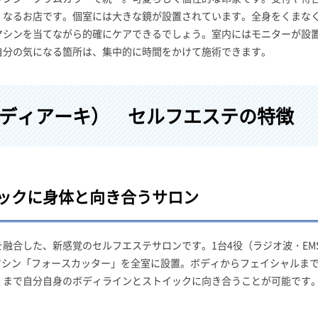
くなるお店です。個室には大きな鏡が設置されています。全身をくまな
マシンを当てながら的確にケアできるでしょう。室内にはモニターが設
自分の気になる箇所は、集中的に時間をかけて施術できます。
I（ボディアーキ） セルフエステの特徴
ックに身体と向き合うサロン
融合した、新感覚のセルフエステサロンです。1台4役（ラジオ波・EM
マシン「フォースカッター」を全室に設置。ボディからフェイシャルま
くまで自分自身のボディラインとストイックに向き合うことが可能です