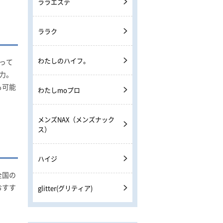
ララエステ
ララク
わたしのハイフ。
って
力。
も可能
わたしmoプロ
メンズNAX（メンズナック
ス）
ハイジ
全国の
おすす
glitter(グリティア)