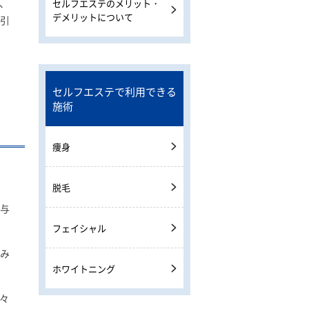
、
セルフエステのメリット・
デメリットについて
引
セルフエステで利用できる
施術
痩身
脱毛
与
フェイシャル
み
ホワイトニング
々