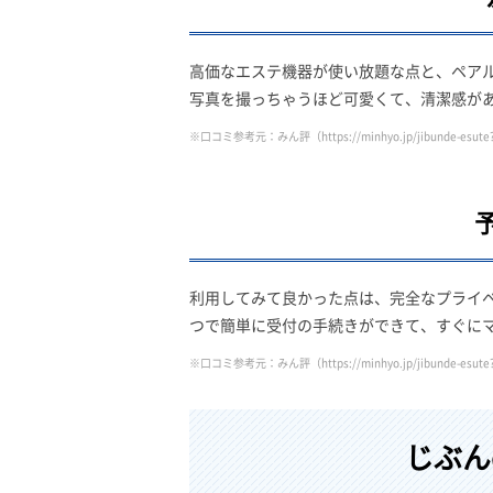
高価なエステ機器が使い放題な点と、ペア
写真を撮っちゃうほど可愛くて、清潔感が
※口コミ参考元：みん評
（https://minhyo.jp/jibunde-esute
利用してみて良かった点は、完全なプライ
つで簡単に受付の手続きができて、すぐに
※口コミ参考元：みん評
（https://minhyo.jp/jibunde-esute
じぶん