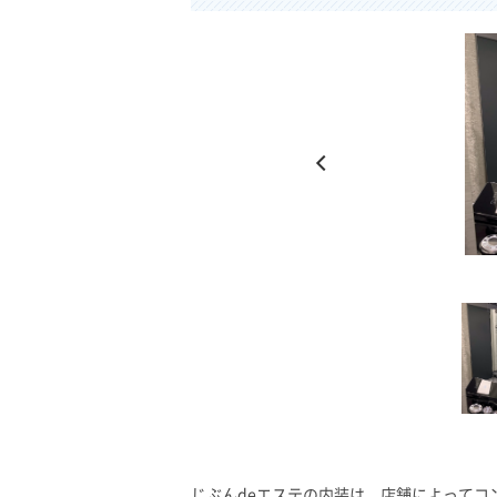
DEエステ公式HP
e-esute.com/shop
じぶんdeエステの内装は、店舗によってコ