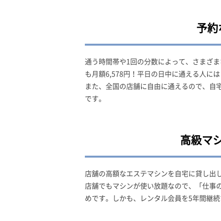
予約
通う時間帯や1回の分数によって、さまざ
も月額6,578円！平日の日中に通える人
また、全国の店舗に自由に通えるので、自
です。
高級マ
店舗の高額なエステマシンを自宅に貸し出
店舗でもマシンが使い放題なので、「仕事
めです。しかも、レンタル会員を5年間継