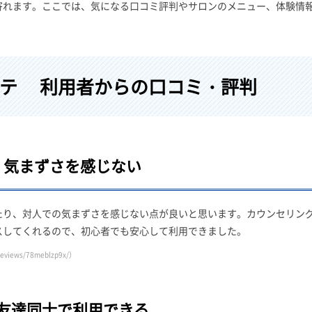
寄れます。ここでは、気になる口コミ評判やサロンのメニュー、体験情
ステ 利用者からの口コミ・評判
気まずさを感じない
たり、対人での気まずさを感じない点が良いと思います。カウンセリン
スしてくれるので、初心者でも安心して利用できました。
-reviews/78meblzp9x/）
友達同士で利用できる