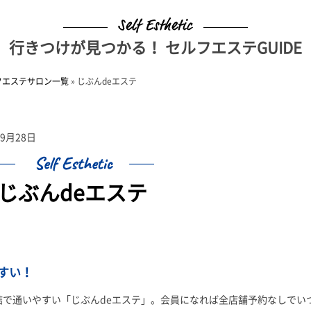
行きつけが見つかる！ セルフエステGUIDE
フエステサロン一覧
»
じぶんdeエステ
年9月28日
じぶんdeエステ
すい！
で通いやすい「じぶんdeエステ」。会員になれば全店舗予約なしでい