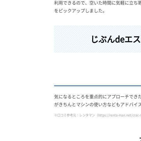
利用できるので、空いた時間に気軽に立ち
をピックアップしました。
じぶんdeエ
気になるところを重点的にアプローチでき
がきちんとマシンの使い方などもアドバイ
※口コミ参考元：レンタマン
（https://renta-man.net/crac