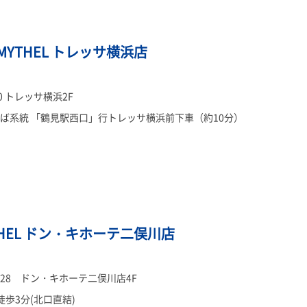
MYTHEL トレッサ横浜店
 トレッサ横浜2F
りば系統 「鶴見駅西口」行トレッサ横浜前下車（約10分）
THEL ドン・キホーテ二俣川店
-28 ドン・キホーテ二俣川店4F
歩3分(北口直結)