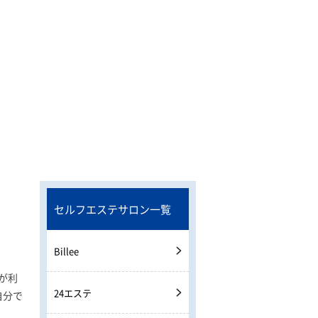
セルフエステサロン一覧
Billee
が利
24エステ
自分で
。