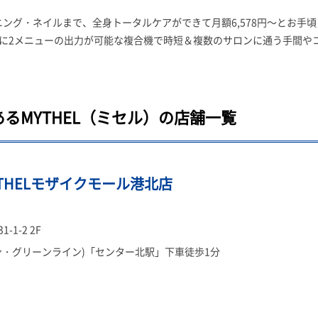
ング・ネイルまで、全身トータルケアができて月額6,578円～とお手頃
に2メニューの出力が可能な複合機で時短＆複数のサロンに通う手間や
るMYTHEL（ミセル）の店舗一覧
YTHELモザイクモール港北店
1-2 2F
ン・グリーンライン)「センター北駅」下車徒歩1分