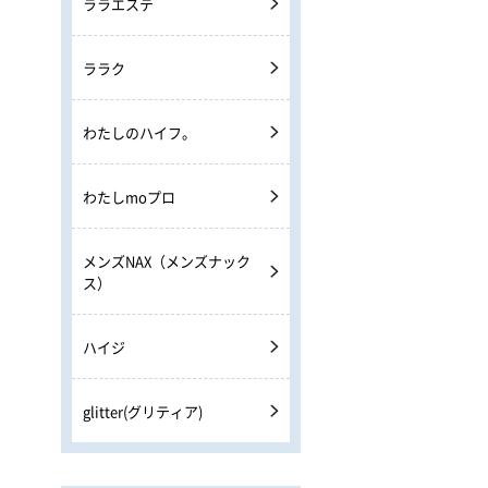
ララエステ
ララク
わたしのハイフ。
わたしmoプロ
メンズNAX（メンズナック
ス）
ハイジ
glitter(グリティア)