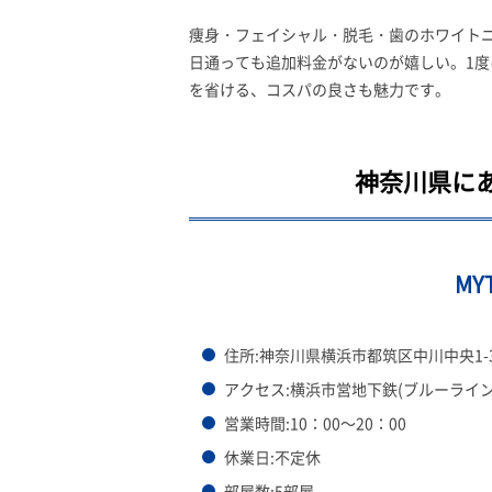
痩身・フェイシャル・脱毛・歯のホワイトニ
日通っても追加料金がないのが嬉しい。1度
を省ける、コスパの良さも魅力です。
神奈川県にあ
M
住所:神奈川県横浜市都筑区中川中央1-31-
アクセス:横浜市営地下鉄(ブルーライ
営業時間:10：00～20：00
休業日:不定休
部屋数:5部屋