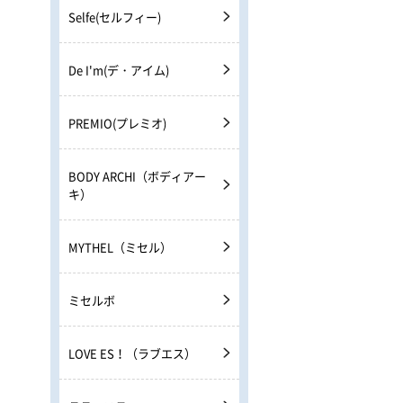
Selfe(セルフィー)
De I'm(デ・アイム)
PREMIO(プレミオ)
BODY ARCHI（ボディアー
キ）
MYTHEL（ミセル）
ミセルボ
LOVE ES！（ラブエス）