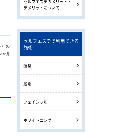
セルフエステのメリット・
デメリットについて
セルフエステで利用できる
ト）の
施術
シャル
痩身
脱毛
フェイシャル
ホワイトニング