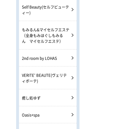
Self Beauty(セルフビューテ
ィー)
もみるん&マイセルフエステ
（全身もみほぐしもみる
ん マイセルフエステ）
2nd room by LOHAS
VERITE' BEAUTE(ヴェリテ
ィボーテ)
癒し処ゆず
Oasis+spa