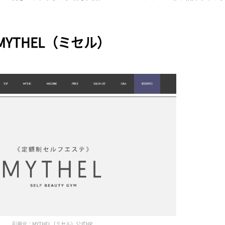
MYTHEL（ミセル）
引用元：MYTHEL（ミセル）公式HP