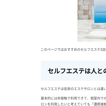
このページではおすすめのセルフエステ3
セルフエステは人と
セルフエステは従来のエステサロンとは違
基本的には非接触で利用できて、個室内で
ロンを利用したいと考えていても「濃厚接