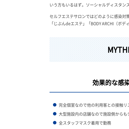
いう方もいるはず。ソーシャルディスタン
セルフエステサロンではどのように感染対策
「じぶんdeエステ」「BODY ARCHI（
MYT
効果的な感
完全個室なので他の利用客との接触リ
大型施設内の店舗なので施設側からも
全スタッフマスク着用で勤務