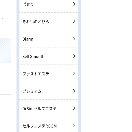
ぱせり
）」
きれいのとびら
Diarm
Self Smooth
ファストエステ
プレミアム
DrSimセルフエステ
セルフエステROOM