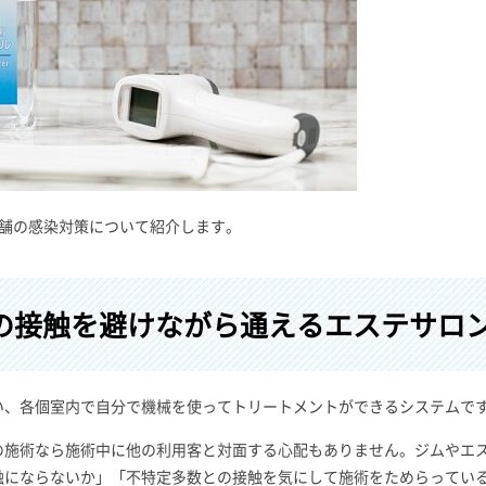
店舗の感染対策について紹介します。
の接触を避けながら通えるエステサロ
い、各個室内で自分で機械を使ってトリートメントができるシステムで
の施術なら施術中に他の利用客と対面する心配もありません。ジムやエ
触にならないか」「不特定多数との接触を気にして施術をためらってい