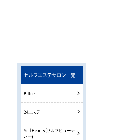
セルフエステサロン一覧
Billee
24エステ
Self Beauty(セルフビューテ
ィー)