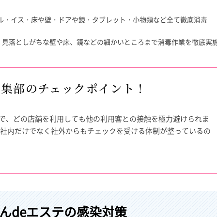
ル・イス・床や壁・ドアや鏡・タブレット・小物類など全て徹底消毒
、見落としがちな壁や床、鏡などの細かいところまで消毒作業を徹底実
編集部のチェックポイント！
なので、どの店舗を利用しても他の利用客との接触を極力避けられま
社内だけでなく社外からもチェックを受ける体制が整っているの
んdeエステの感染対策