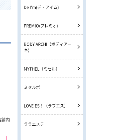
De I'm(デ・アイム)
PREMIO(プレミオ)
BODY ARCHI（ボディアー
キ）
MYTHEL（ミセル）
ミセルボ
LOVE ES！（ラブエス）
店舗内
ララエステ