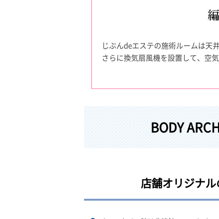
じぶんdeエステの施術ルームは天
さらに換気扇風機を設置して、空気
BODY A
店舗オリジナル