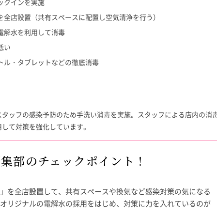
ックインを実施
を全店設置（共有スペースに配置し空気清浄を行う）
電解水を利用して消毒
低い
トル・タブレットなどの徹底消毒
スタッフの感染予防のため手洗い消毒を実施。スタッフによる店内の消
用して対策を強化しています。
編集部のチェックポイント！
」を全店設置して、共有スペースや換気など感染対策の気になる
オリジナルの電解水の採用をはじめ、対策に力を入れているのが